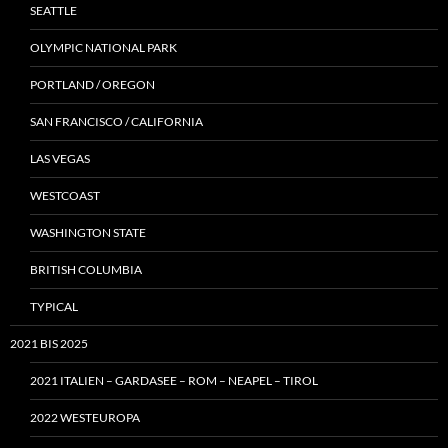
SEATTLE
OLYMPIC NATIONAL PARK
PORTLAND / OREGON
SAN FRANCISCO / CALIFORNIA
LAS VEGAS
WESTCOAST
WASHINGTON STATE
BRITISH COLUMBIA
TYPICAL
2021 BIS 2025
2021 ITALIEN – GARDASEE – ROM – NEAPEL – TIROL
2022 WESTEUROPA