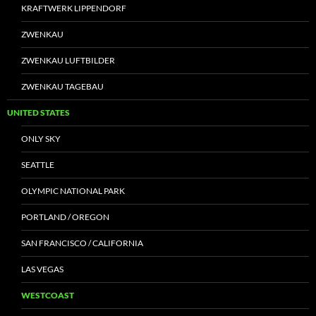
KRAFTWERK LIPPENDORF
ZWENKAU
ZWENKAU LUFTBILDER
ZWENKAU TAGEBAU
UNITED STATES
ONLY SKY
SEATTLE
OLYMPIC NATIONAL PARK
PORTLAND / OREGON
SAN FRANCISCO / CALIFORNIA
LAS VEGAS
WESTCOAST