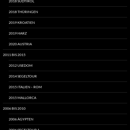
2018 SÜDTIROL
2018 THÜRINGEN
2019 KROATIEN
2019 HARZ
2020 AUSTRIA
2011 BIS 2015
2012 USEDOM
2014 SEGELTOUR
2015 ITALIEN – ROM
2015 MALLORCA
2006 BIS 2010
2006 ÄGYPTEN
2006 SEGELTOUR 1