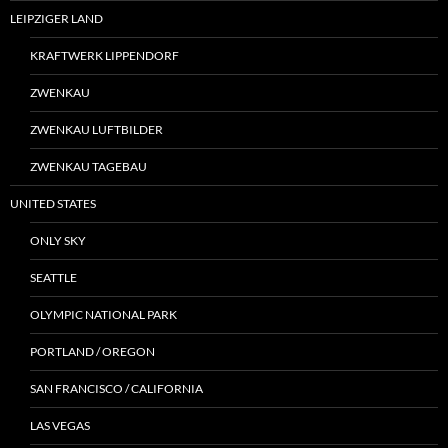
LEIPZIGER LAND
KRAFTWERK LIPPENDORF
ZWENKAU
ZWENKAU LUFTBILDER
ZWENKAU TAGEBAU
UNITED STATES
ONLY SKY
SEATTLE
OLYMPIC NATIONAL PARK
PORTLAND / OREGON
SAN FRANCISCO / CALIFORNIA
LAS VEGAS