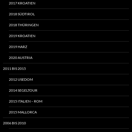
2017 KROATIEN
2018 SÜDTIROL
2018 THÜRINGEN
2019 KROATIEN
2019 HARZ
2020 AUSTRIA
2011 BIS 2015
2012 USEDOM
2014 SEGELTOUR
2015 ITALIEN – ROM
2015 MALLORCA
2006 BIS 2010