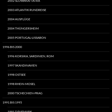
2002 SLOWAKAI-TATRA
2003 ATLANTIK RUNDREISE
2004 AUSFLÜGE
2004 THÜNGERSHEIM
2005 PORTUGAL-LISSABON
1996 BIS 2000
1996 KORSIKA, SARDINIEN, ROM
1997 SKANDINAVIEN
1998 OSTSEE
1998 RHEIN-MOSEL
2000 TSCHECHIEN-PRAG
1991 BIS 1995
1991 DÄNEMARK