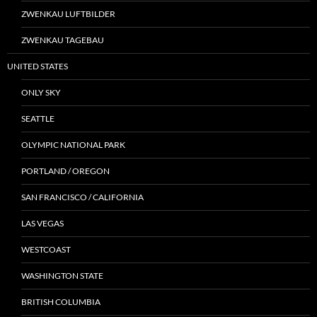
ZWENKAU LUFTBILDER
ZWENKAU TAGEBAU
UNITED STATES
ONLY SKY
SEATTLE
OLYMPIC NATIONAL PARK
PORTLAND / OREGON
SAN FRANCISCO / CALIFORNIA
LAS VEGAS
WESTCOAST
WASHINGTON STATE
BRITISH COLUMBIA