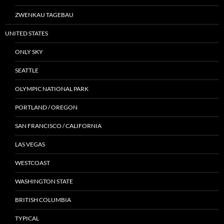
ZWENKAU TAGEBAU
UNITED STATES
ONLY SKY
SEATTLE
OLYMPIC NATIONAL PARK
PORTLAND / OREGON
SAN FRANCISCO / CALIFORNIA
LAS VEGAS
WESTCOAST
WASHINGTON STATE
BRITISH COLUMBIA
TYPICAL