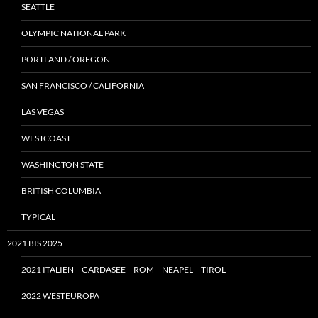
SEATTLE
OLYMPIC NATIONAL PARK
PORTLAND / OREGON
SAN FRANCISCO / CALIFORNIA
LAS VEGAS
WESTCOAST
WASHINGTON STATE
BRITISH COLUMBIA
TYPICAL
2021 BIS 2025
2021 ITALIEN – GARDASEE – ROM – NEAPEL – TIROL
2022 WESTEUROPA