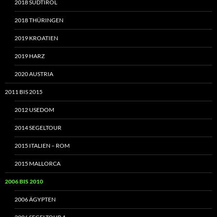
2018 SÜDTIROL
2018 THÜRINGEN
2019 KROATIEN
2019 HARZ
2020 AUSTRIA
2011 BIS 2015
2012 USEDOM
2014 SEGELTOUR
2015 ITALIEN – ROM
2015 MALLORCA
2006 BIS 2010
2006 ÄGYPTEN