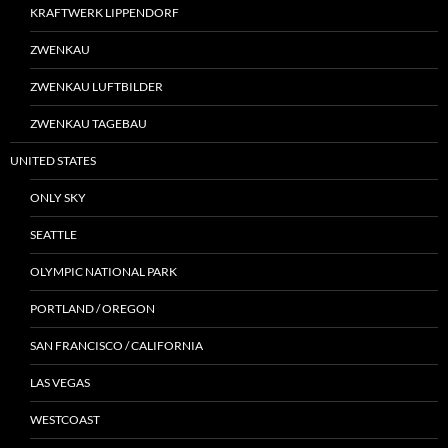
KRAFTWERK LIPPENDORF
ZWENKAU
ZWENKAU LUFTBILDER
ZWENKAU TAGEBAU
UNITED STATES
ONLY SKY
SEATTLE
OLYMPIC NATIONAL PARK
PORTLAND / OREGON
SAN FRANCISCO / CALIFORNIA
LAS VEGAS
WESTCOAST