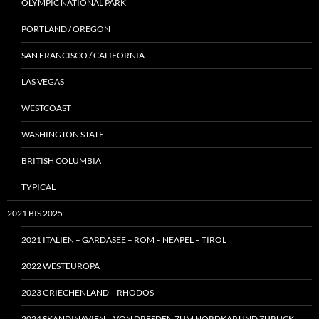
OLYMPIC NATIONAL PARK
PORTLAND / OREGON
SAN FRANCISCO / CALIFORNIA
LAS VEGAS
WESTCOAST
WASHINGTON STATE
BRITISH COLUMBIA
TYPICAL
2021 BIS 2025
2021 ITALIEN – GARDASEE – ROM – NEAPEL – TIROL
2022 WESTEUROPA
2023 GRIECHENLAND – RHODOS
2024 SKANDINAVIEN – VON DRESDEN ZUM NORDKAP UND ZURÜCK